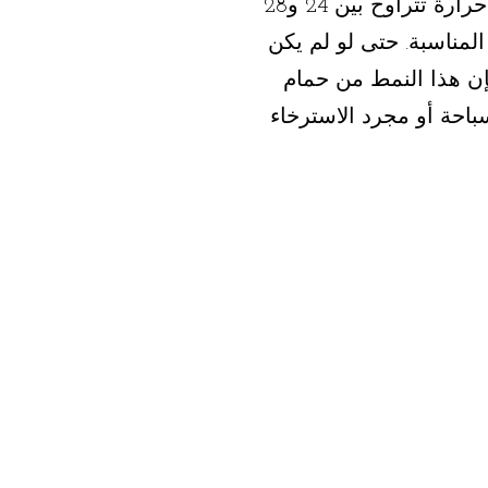
مسبح مدفأ بدرجة حرارة تتراوح بين 24 و28
لمناسبة. حتى لو لم يكن
إن هذا النمط من حمام