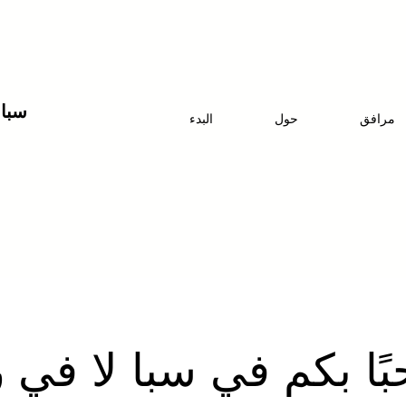
سبا 
مرافق
حول
البدء
ًا بكم في سبا لا في 