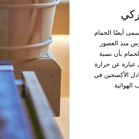
ركي
سمى أيضًا الحمام
مارس منذ العصور
الحمام بأن نسبة
 99%، فهي عبارة عن حرارة
ادل الأكسجين في