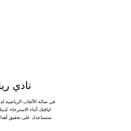
نادي ري
في صالة الألعاب الرياضية لد
لياقتك أثناء الاسترخاء. لدي
ستساعدك على تحقيق أهدافك الصحية والرفاهية.