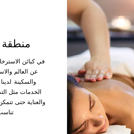
منطقة ا
في كبائن الاسترخاء
عن العالم والاس
والسكينة. لدين
الخدمات مثل التد
والعناية حتى تتمكن
تناسب احتياجاتك.