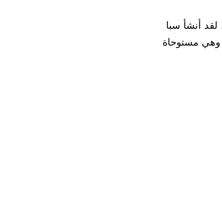
la Vie Ze بعناية
 وهي مستوحاة