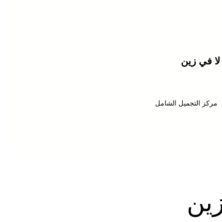
لا في زين
مركز التجميل الشامل
زين