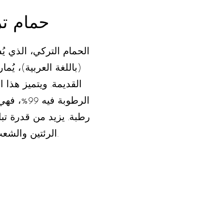
حمام ت
الحمام التركي، الذي يُ
(باللغة العربية)، يُ
القديمة. ويتميز هذا 
الرطوبة فيه
رطبة. يزيد من قدرة تب
الرئتين والشعب الهوائية.