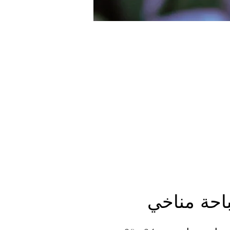
احة مناخي