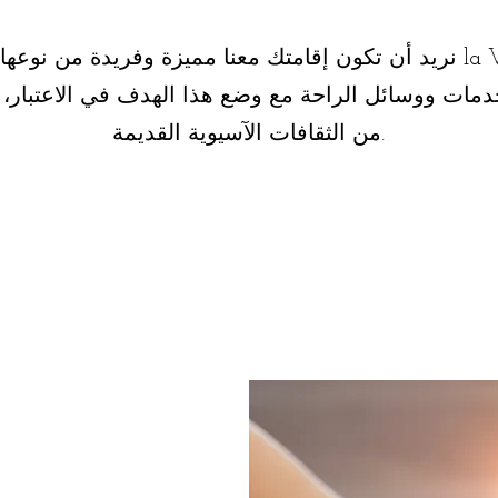
نريد أن تكون إقامتك معنا مميزة وفريدة من نوعها. لقد أنشأ سبا n
مات ووسائل الراحة مع وضع هذا الهدف في الاعتبار،
من الثقافات الآسيوية القديمة.