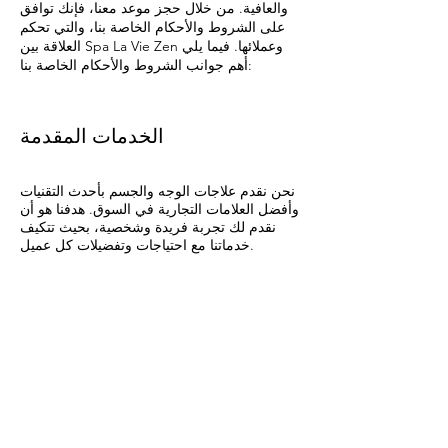
والعافية. من خلال حجز موعد معنا، فإنك توافق
على الشروط والأحكام الخاصة بنا، والتي تحكم
العلاقة بين Spa La Vie Zen وعملائها. فيما يلي
أهم جوانب الشروط والأحكام الخاصة بنا:
الخدمات المقدمة
نحن نقدم علاجات الوجه والجسم بأحدث التقنيات
وأفضل العلامات التجارية في السوق. هدفنا هو أن
نقدم لك تجربة فريدة وشخصية، بحيث تتكيف
خدماتنا مع احتياجات وتفضيلات كل عميل.
سبا لا في زين